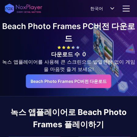
한국어
Beach Photo Frames
PC버전 다운로
드
다운로드 수
0
녹스 앱플레이어를 사용해 큰 스크린으로 발열현상 없이 게임
을 마음껏 즐겨 보세요!
Beach Photo Frames PC버전 다운로드
녹스 앱플레이어로
Beach Photo
Frames
플레이하기