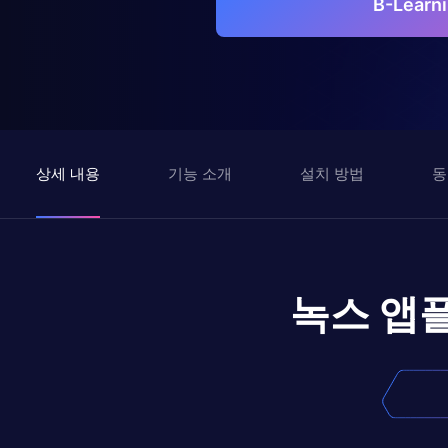
B-Lear
상세 내용
기능 소개
설치 방법
동
녹스 앱