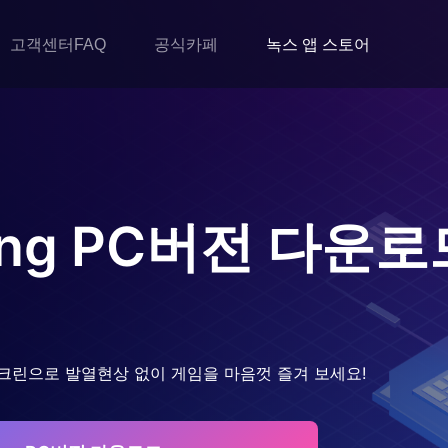
고객센터FAQ
공식카페
녹스 앱 스토어
ng
PC버전 다운로
크린으로 발열현상 없이 게임을 마음껏 즐겨 보세요!