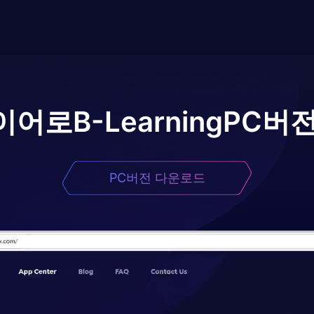
이어로
B-Learning
PC버전
PC버전 다운로드