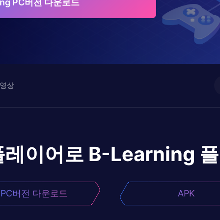
ning PC버전 다운로드
영상
플레이어로
B-Learning
플
PC버전 다운로드
APK