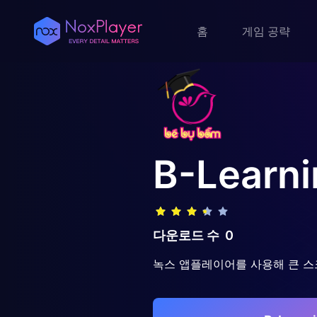
홈
게임 공략
B-Learni
다운로드 수
0
녹스 앱플레이어를 사용해 큰 스