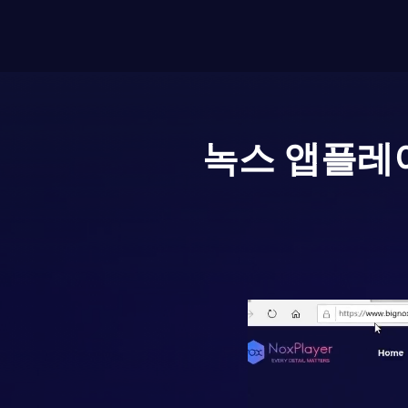
녹스 앱플레