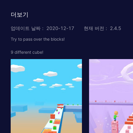
더보기
업데이트 날짜
:
2020-12-17
현재 버전
:
2.4.5
Try to pass over the blocks!
9 different cube!