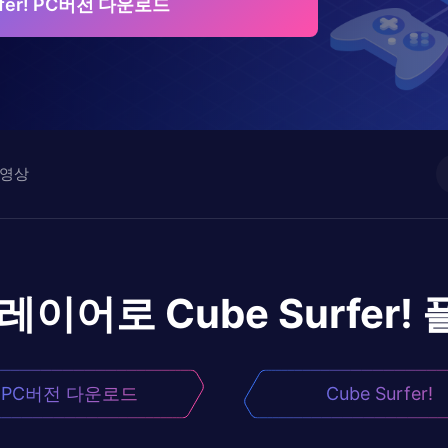
rfer! PC버전 다운로드
영상
플레이어로
Cube Surfer!
PC버전 다운로드
Cube Surfer!