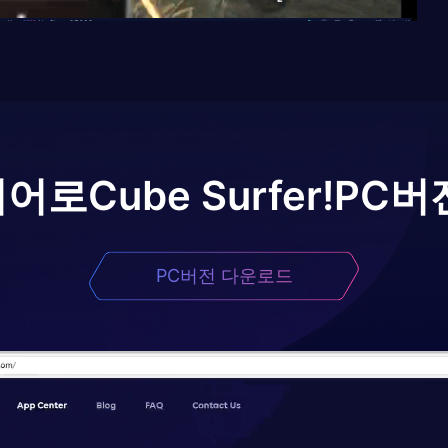
이어로
Cube Surfer!
PC버
PC버전 다운로드