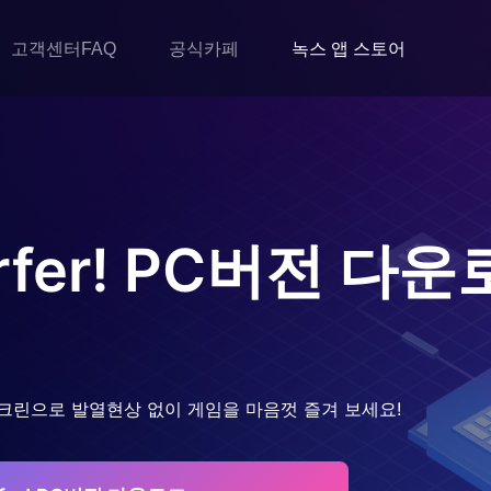
고객센터FAQ
공식카페
녹스 앱 스토어
fer!
PC버전 다운
크린으로 발열현상 없이 게임을 마음껏 즐겨 보세요!