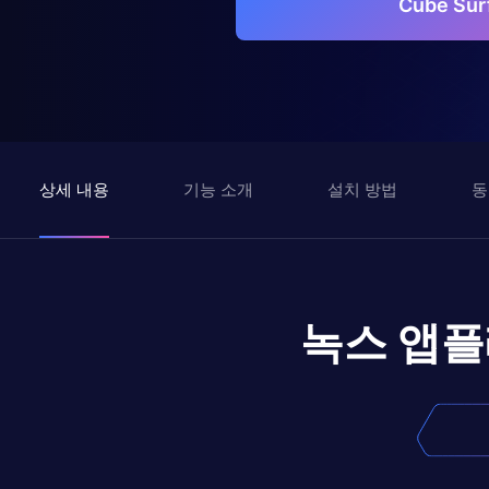
Cube Su
상세 내용
기능 소개
설치 방법
동
녹스 앱