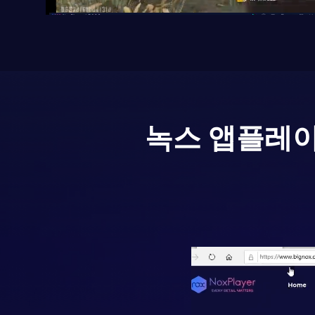
녹스 앱플레