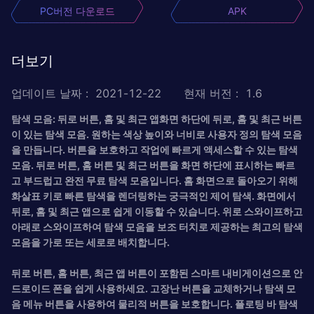
PC버전 다운로드
APK
더보기
업데이트 날짜
:
2021-12-22
현재 버전
:
1.6
탐색 모음: 뒤로 버튼, 홈 및 최근 앱화면 하단에 뒤로, 홈 및 최근 버튼
이 있는 탐색 모음. 원하는 색상 높이와 너비로 사용자 정의 탐색 모음
을 만듭니다. 버튼을 보호하고 작업에 빠르게 액세스할 수 있는 탐색
모음. 뒤로 버튼, 홈 버튼 및 최근 버튼을 화면 하단에 표시하는 빠르
고 부드럽고 완전 무료 탐색 모음입니다. 홈 화면으로 돌아오기 위해
화살표 키로 빠른 탐색을 렌더링하는 궁극적인 제어 탐색. 화면에서
뒤로, 홈 및 최근 앱으로 쉽게 이동할 수 있습니다. 위로 스와이프하고
아래로 스와이프하여 탐색 모음을 보조 터치로 제공하는 최고의 탐색
모음을 가로 또는 세로로 배치합니다.
뒤로 버튼, 홈 버튼, 최근 앱 버튼이 포함된 스마트 내비게이션으로 안
드로이드 폰을 쉽게 사용하세요. 고장난 버튼을 교체하거나 탐색 모
음 메뉴 버튼을 사용하여 물리적 버튼을 보호합니다. 플로팅 바 탐색