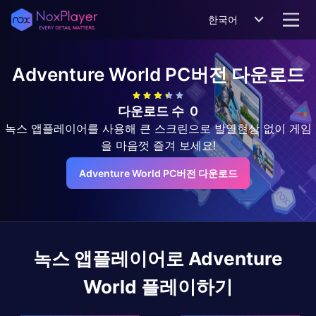
한국어
Adventure World
PC버전 다운로드
다운로드 수
0
녹스 앱플레이어를 사용해 큰 스크린으로 발열현상 없이 게임
을 마음껏 즐겨 보세요!
Adventure World PC버전 다운로드
녹스 앱플레이어로
Adventure
World
플레이하기