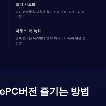
멀티 컨트롤
멀티 컨트롤을 사용해 동시 조작 가능! 리세마라 필
수템!
마우스-키 녹화
중복 조작은 녹스한테 맡겨! 마우스키-녹화 던전 끝
판왕!
re
PC버전 즐기는 방법