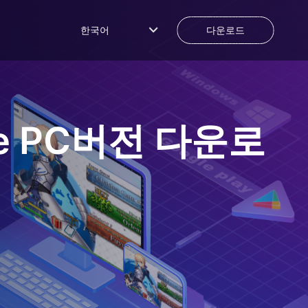
한국어
다운로드
e
PC버전 다운로