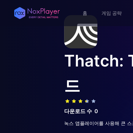
홈
게임 공략
Thatch: T
드
다운로드 수
0
녹스 앱플레이어를 사용해 큰 스