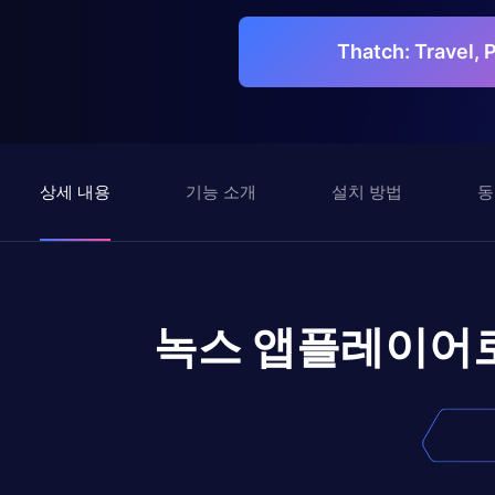
Thatch: Travel
상세 내용
기능 소개
설치 방법
동
녹스 앱플레이어