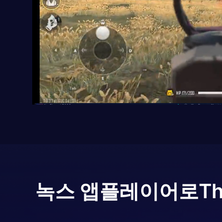
녹스 앱플레이어로
Th