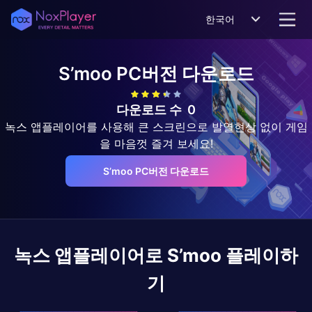
한국어
S’moo
PC버전 다운로드
다운로드 수
0
녹스 앱플레이어를 사용해 큰 스크린으로 발열현상 없이 게임
을 마음껏 즐겨 보세요!
S’moo PC버전 다운로드
녹스 앱플레이어로
S’moo
플레이하
기