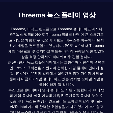
Threema 녹스 플레이 영상
Threema, 아직도 핸드폰으로 Threema 플레이하고 계시나
요? 녹스 앱플레이어로 Threema 플레이하면 더 큰 스크린으
로 게임을 체험할 수 있으며 키보드, 마우스를 이용해 더 완벽
하게 게임을 컨트롤할 수 있습니다. PC로 녹스에서 Threema
게임 다운로드 및 설치하고 핸드폰 배터리 용량을 인한 발열현
상을 걱정 안하셔도 되니까 매우 편할 겁니다.
최신버전의 녹스 앱플레이어에서는 호환성과 안전성이 완벽한
안드로이드 7버전을 지원되며 완벽한 게임 플레이 만나게 될
겁니다. 게임 유저의 입장에서 설정된 맞춤형 가상키 세팅을
통해서 마침 PC 게임 플레이하고 있는 것처럼 모바일 게임을
플레이하게 될 겁니다.
녹스 앱플레이어에서 멀티 플레이도 지원 가능합니다. 여러 앱
과 게임 동시에 실행 가능하며 많은 즐거움을 동시에 누릴 수
있습니다. 녹스는 최강의 안드로이드 모바일 에뮬레이터로써
AMD, Intel 기기와 완벽한 호환성을 가지고 있기에 부드럽고
가벼운 녹스에서 최상의 게임 체험 만나볼수 있을 겁니다. 녹