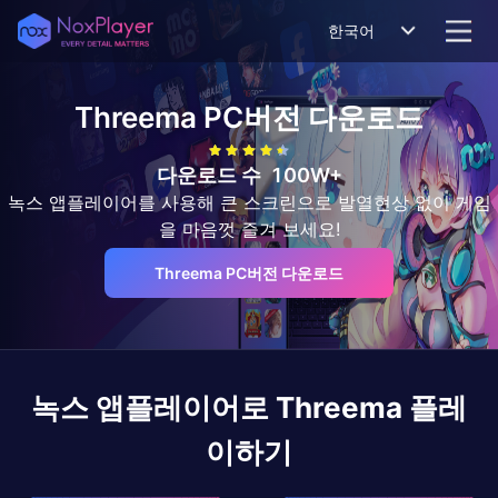
한국어
Threema
PC버전 다운로드
다운로드 수
100W+
녹스 앱플레이어를 사용해 큰 스크린으로 발열현상 없이 게임
을 마음껏 즐겨 보세요!
Threema PC버전 다운로드
녹스 앱플레이어로
Threema
플레
이하기