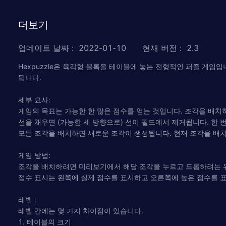
더보기
업데이트 날짜
:
2022-01-10
현재 버전
:
2.3
Hexpuzzle은 육각형 블록을 테이블에 놓는 전형적인 퍼즐 게임
됩니다.
세부 묘사:
게임의 목표는 가능한 한 많은 점수를 얻는 것입니다. 조각을 배치
선을 채우면 (가능한 세 방향으로) 선이 필드에서 제거됩니다. 한 
모든 조각을 배치하면 새로운 조각이 생성됩니다. 현재 조각을 배치
게임 방법:
조각을 배치하려면 미리보기에서 해당 조각을 누르고 드롭하려는 위
점수 표시는 왼쪽에 실제 점수를 표시하고 오른쪽에 높은 점수를 
레벨 :
레벨 간에는 몇 가지 차이점이 있습니다.
1. 테이블의 크기