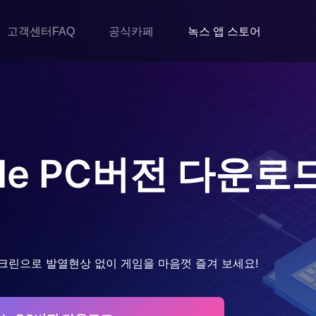
고객센터FAQ
공식카페
녹스 앱 스토어
le
PC버전 다운로
크린으로 발열현상 없이 게임을 마음껏 즐겨 보세요!