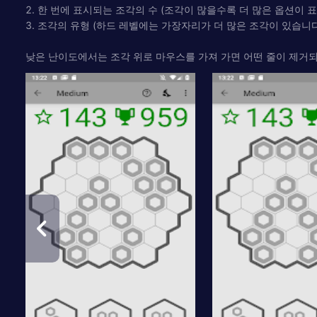
2. 한 번에 표시되는 조각의 수 (조각이 많을수록 더 많은 옵션이 
3. 조각의 유형 (하드 레벨에는 가장자리가 더 많은 조각이 있습니
낮은 난이도에서는 조각 위로 마우스를 가져 가면 어떤 줄이 제거