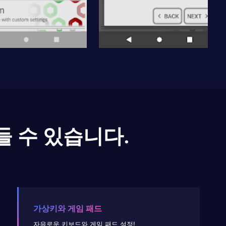
들 수 있습니다.
가상키와 게임 패드
자유로운 키보드와 게임 패드 설정!