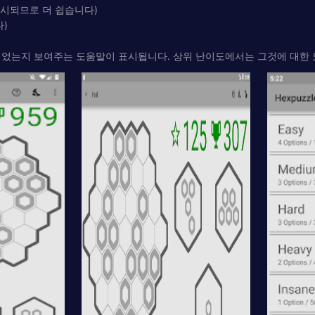
표시되므로 더 쉽습니다)
다)
되었는지 보여주는 도움말이 표시됩니다. 상위 난이도에서는 그것에 대한 