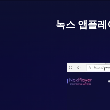
녹스 앱플레