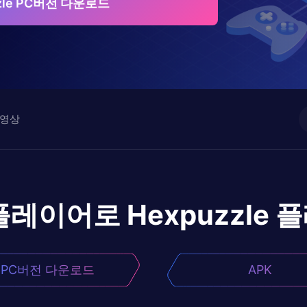
zzle PC버전 다운로드
영상
플레이어로
Hexpuzzle
플
PC버전 다운로드
APK