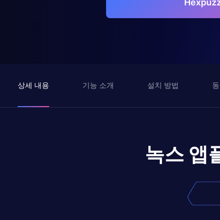
Hexpu
상세 내용
기능 소개
설치 방법
동
녹스 앱