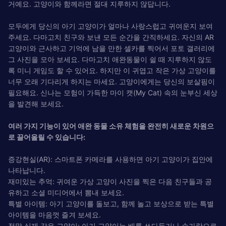
거예요. 고양이와 함께라면 절대 지루하지 않답니다.
모두에게 당신의 아기 고양이가 얼마나 사랑스럽고 귀여운지 보여
주세요. 다마고치 친구와 보낸 모든 순간을 간직하세요. 자신의 AR
고양이와 근사하고 기억에 남을 만한 셀카를 찍어서 포토 갤러리에
그 사진을 모아 보세요. 다마고치 애완동물이 쉴 때 지루하지 않도
록 미니 게임도 할 수 있어요. 하지만 이 귀엽고 작은 가상 고양이를
너무 오래 기다리게 하지는 마세요. 고양이에게는 당신의 보살핌이
필요해요. 신나는 모험이 가득한 마이 캣(My Cat) 속의 눈부신 세상
을 발견해 보세요.
여러 가지 기능이 있어 애완 동물 소유 체험을 완전히 새로운 차원으
로 끌어올릴 수 있습니다:
증강현실(AR): 스마트폰 카메라를 사용하면 아기 고양이가 집안에
나타납니다.
재미있는 추억: 귀여운 가상 고양이 사진을 찍은 다음 친구들과 공
유하고 소셜 미디어에서 뽐내 보세요.
특별 아이템: 아기 고양이를 돌보고, 함께 놀고 보상으로 받는 특별
아이템을 마음껏 즐겨 보세요.
정말 실제 같은 고양이: 아기 고양이는 배를 쓰다듬거나 손가락으로