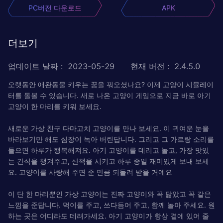
PC버전 다운로드
APK
더보기
업데이트 날짜
:
2023-05-29
현재 버전
:
2.4.5.0
오랫동안 애완동물 키우는 꿈을 꿔오셨나요? 이제 고양이 시뮬레이
터를 돌볼 수 있습니다. 새로 나온 고양이 게임으로 지금 바로 아기
고양이 한 마리를 키워 보세요.
새로운 가상 친구 다마고치 고양이를 만나 보세요. 이 귀여운 눈을
바라보기만 해도 심장이 녹아 버린답니다. 그리고 그 가르랑 소리를
들으면 하루가 행복해져요. 아기 고양이를 데리고 놀고, 가장 맛있
는 간식을 챙겨주고, 산책을 시키고 하루 종일 재미있게 보내 보세
요. 고양이를 사랑해 주면 준 만큼 되돌려 받을 거예요
이 단 한 마리뿐인 가상 고양이는 진짜 고양이와 꼭 닮았고 꼭 같은
느낌을 준답니다. 먹이를 주고, 쓰다듬어 주고, 함께 놀아 주세요. 원
하는 곳은 어디라도 데려가세요. 아기 고양이가 항상 곁에 있어 줄