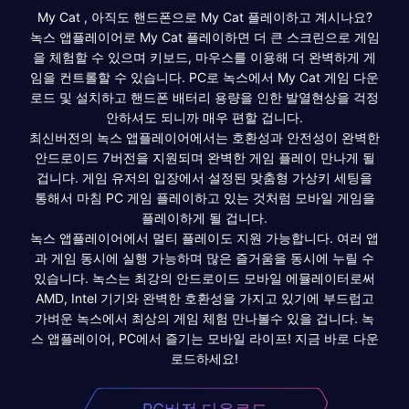
My Cat , 아직도 핸드폰으로 My Cat 플레이하고 계시나요?
녹스 앱플레이어로 My Cat 플레이하면 더 큰 스크린으로 게임
을 체험할 수 있으며 키보드, 마우스를 이용해 더 완벽하게 게
임을 컨트롤할 수 있습니다. PC로 녹스에서 My Cat 게임 다운
로드 및 설치하고 핸드폰 배터리 용량을 인한 발열현상을 걱정
안하셔도 되니까 매우 편할 겁니다.
최신버전의 녹스 앱플레이어에서는 호환성과 안전성이 완벽한
안드로이드 7버전을 지원되며 완벽한 게임 플레이 만나게 될
겁니다. 게임 유저의 입장에서 설정된 맞춤형 가상키 세팅을
통해서 마침 PC 게임 플레이하고 있는 것처럼 모바일 게임을
플레이하게 될 겁니다.
녹스 앱플레이어에서 멀티 플레이도 지원 가능합니다. 여러 앱
과 게임 동시에 실행 가능하며 많은 즐거움을 동시에 누릴 수
있습니다. 녹스는 최강의 안드로이드 모바일 에뮬레이터로써
AMD, Intel 기기와 완벽한 호환성을 가지고 있기에 부드럽고
가벼운 녹스에서 최상의 게임 체험 만나볼수 있을 겁니다. 녹
스 앱플레이어, PC에서 즐기는 모바일 라이프! 지금 바로 다운
로드하세요!