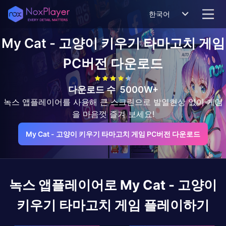
한국어
My Cat - 고양이 키우기 타마고치 게임
PC버전 다운로드
다운로드 수
5000W+
녹스 앱플레이어를 사용해 큰 스크린으로 발열현상 없이 게임
을 마음껏 즐겨 보세요!
My Cat - 고양이 키우기 타마고치 게임 PC버전 다운로드
녹스 앱플레이어로
My Cat - 고양이
키우기 타마고치 게임
플레이하기