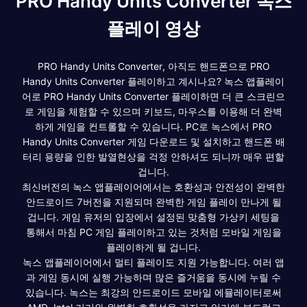
PRO Handy Units Converter 녹스
플레이 영상
PRO Handy Units Converter, 아직도 핸드폰으로 PRO
Handy Units Converter 플레이하고 계시나요? 녹스 앱플레이
어로 PRO Handy Units Converter 플레이하면 더 큰 스크린으
로 게임을 체험할 수 있으며 키보드, 마우스를 이용해 더 완벽
하게 게임을 컨트롤할 수 있습니다. PC로 녹스에서 PRO
Handy Units Converter 게임 다운로드 및 설치하고 핸드폰 배
터리 용량을 인한 발열현상을 걱정 안하셔도 되니까 매우 편할
겁니다.
최신버전의 녹스 앱플레이어에서는 호환성과 안전성이 완벽한
안드로이드 7버전을 지원되며 완벽한 게임 플레이 만나게 될
겁니다. 게임 유저의 입장에서 설정된 맞춤형 가상키 세팅을
통해서 마침 PC 게임 플레이하고 있는 것처럼 모바일 게임을
플레이하게 될 겁니다.
녹스 앱플레이어에서 멀티 플레이도 지원 가능합니다. 여러 앱
과 게임 동시에 실행 가능하며 많은 즐거움을 동시에 누릴 수
있습니다. 녹스는 최강의 안드로이드 모바일 에뮬레이터로써