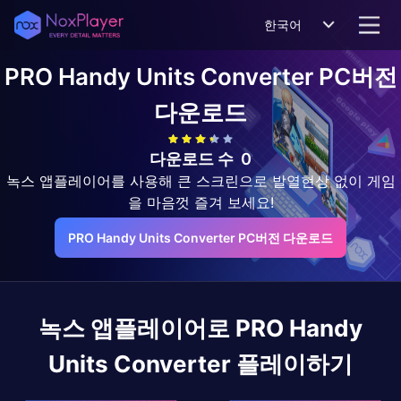
한국어
PRO Handy Units Converter
PC버전
다운로드
다운로드 수
0
녹스 앱플레이어를 사용해 큰 스크린으로 발열현상 없이 게임
을 마음껏 즐겨 보세요!
PRO Handy Units Converter PC버전 다운로드
녹스 앱플레이어로
PRO Handy
Units Converter
플레이하기