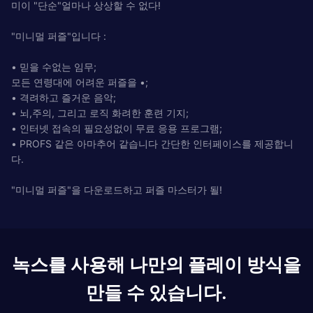
미이 "단순"얼마나 상상할 수 없다!
"미니멀 퍼즐"입니다 :
• 믿을 수없는 임무;
모든 연령대에 어려운 퍼즐을 •;
• 격려하고 즐거운 음악;
• 뇌,주의, 그리고 로직 화려한 훈련 기지;
• 인터넷 접속의 필요성없이 무료 응용 프로그램;
• PROFS 같은 아마추어 같습니다 간단한 인터페이스를 제공합니
다.
"미니멀 퍼즐"을 다운로드하고 퍼즐 마스터가 될!
녹스를 사용해 나만의 플레이 방식을
만들 수 있습니다.