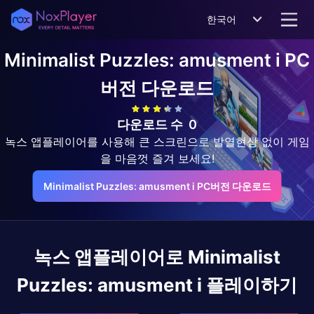
한국어
Minimalist Puzzles: amusment i
PC
버전 다운로드
다운로드 수
0
녹스 앱플레이어를 사용해 큰 스크린으로 발열현상 없이 게임
을 마음껏 즐겨 보세요!
Minimalist Puzzles: amusment i PC버전 다운로드
녹스 앱플레이어로
Minimalist
Puzzles: amusment i
플레이하기