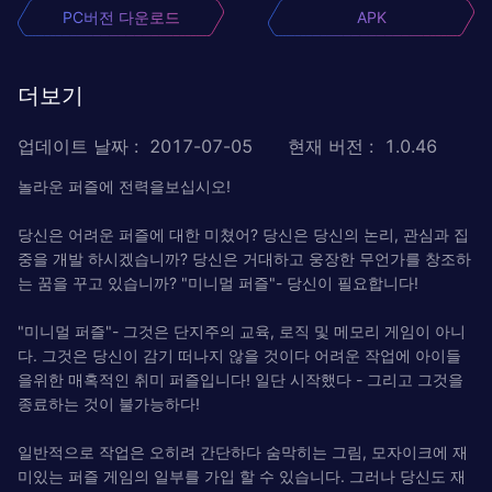
PC버전 다운로드
APK
더보기
업데이트 날짜
:
2017-07-05
현재 버전
:
1.0.46
놀라운 퍼즐에 전력을보십시오!
당신은 어려운 퍼즐에 대한 미쳤어? 당신은 당신의 논리, 관심과 집
중을 개발 하시겠습니까? 당신은 거대하고 웅장한 무언가를 창조하
는 꿈을 꾸고 있습니까? "미니멀 퍼즐"- 당신이 필요합니다!
"미니멀 퍼즐"- 그것은 단지주의 교육, 로직 및 메모리 게임이 아니
다. 그것은 당신이 감기 떠나지 않을 것이다 어려운 작업에 아이들
을위한 매혹적인 취미 퍼즐입니다! 일단 시작했다 - 그리고 그것을
종료하는 것이 불가능하다!
일반적으로 작업은 오히려 간단하다 숨막히는 그림, 모자이크에 재
미있는 퍼즐 게임의 일부를 가입 할 수 있습니다. 그러나 당신도 재