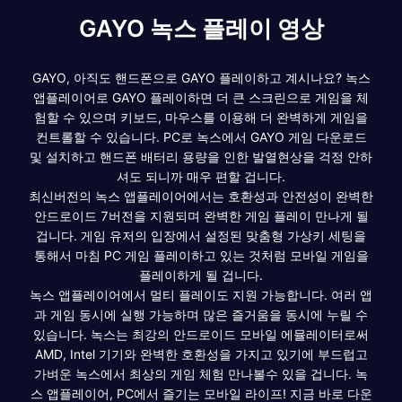
GAYO 녹스 플레이 영상
GAYO, 아직도 핸드폰으로 GAYO 플레이하고 계시나요? 녹스
앱플레이어로 GAYO 플레이하면 더 큰 스크린으로 게임을 체
험할 수 있으며 키보드, 마우스를 이용해 더 완벽하게 게임을
컨트롤할 수 있습니다. PC로 녹스에서 GAYO 게임 다운로드
및 설치하고 핸드폰 배터리 용량을 인한 발열현상을 걱정 안하
셔도 되니까 매우 편할 겁니다.
최신버전의 녹스 앱플레이어에서는 호환성과 안전성이 완벽한
안드로이드 7버전을 지원되며 완벽한 게임 플레이 만나게 될
겁니다. 게임 유저의 입장에서 설정된 맞춤형 가상키 세팅을
통해서 마침 PC 게임 플레이하고 있는 것처럼 모바일 게임을
플레이하게 될 겁니다.
녹스 앱플레이어에서 멀티 플레이도 지원 가능합니다. 여러 앱
과 게임 동시에 실행 가능하며 많은 즐거움을 동시에 누릴 수
있습니다. 녹스는 최강의 안드로이드 모바일 에뮬레이터로써
AMD, Intel 기기와 완벽한 호환성을 가지고 있기에 부드럽고
가벼운 녹스에서 최상의 게임 체험 만나볼수 있을 겁니다. 녹
스 앱플레이어, PC에서 즐기는 모바일 라이프! 지금 바로 다운