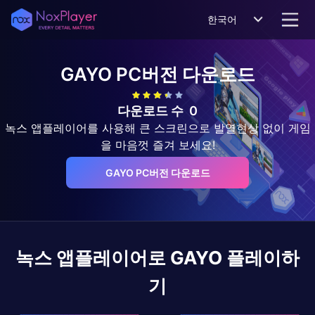
한국어
GAYO
PC버전 다운로드
다운로드 수
0
녹스 앱플레이어를 사용해 큰 스크린으로 발열현상 없이 게임
을 마음껏 즐겨 보세요!
GAYO PC버전 다운로드
녹스 앱플레이어로
GAYO
플레이하
기