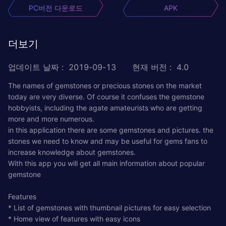
PC버전 다운로드
APK
더보기
업데이트 날짜
:
2019-09-13
현재 버전
:
4.0
The names of gemstones or precious stones on the market
today are very diverse. Of course it confuses the gemstone
hobbyists, including the agate amateurists who are getting
more and more numerous.
in this application there are some gemstones and pictures. the
stones we need to know and may be useful for gems fans to
increase knowledge about gemstones.
With this app you will get all main information about popular
gemstone
Features
* List of gemstones with thumbnail pictures for easy selection
* Home view of features with easy icons