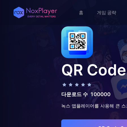
홈
게임 공략
QR Code
다운로드 수
100000
녹스 앱플레이어를 사용해 큰 스