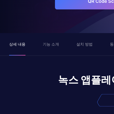
QR Code 
상세 내용
기능 소개
설치 방법
동
녹스 앱플레