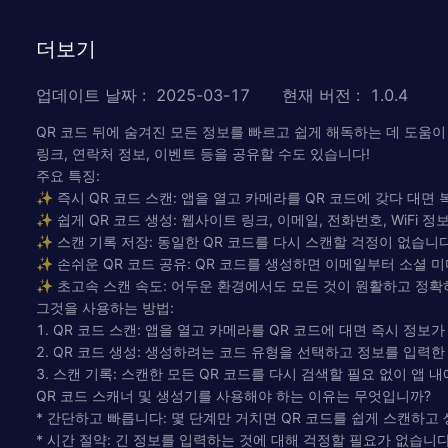
더보기
업데이트 날짜
:
2025-03-17
현재 버전
:
1.0.4
QR 코드 뒤에 숨겨진 모든 정보를 빠르고 쉽게 해독하는 데 도움이 되는
링크, 연락처 정보, 이벤트 등을 공유할 수도 있습니다!
주요 특징:
✨ 즉시 QR 코드 스캔: 앱을 열고 카메라를 QR 코드에 갖다 대면
✨ 쉽게 QR 코드 생성: 웹사이트 링크, 이메일, 전화번호, WiFi
✨ 스캔 기록 저장: 동일한 QR 코드를 다시 스캔할 걱정이 없습니
✨ 손쉬운 QR 코드 공유: QR 코드를 생성하면 이메일부터 소셜 
✨ 초고속 스캔 속도: 어두운 환경에서도 모든 것이 원활하고 정확
그것을 사용하는 방법:
1. QR 코드 스캔: 앱을 열고 카메라를 QR 코드에 대면 즉시 정보
2. QR 코드 생성: 생성하려는 코드 유형을 선택하고 정보를 입력한
3. 스캔 기록: 스캔한 모든 QR 코드를 다시 검색할 필요 없이 앱 
QR 코드 스캐너 및 생성기를 사용해야 하는 이유는 무엇입니까?
* 간단하고 빠릅니다: 몇 단계만 거치면 QR 코드를 쉽게 스캔하고 
* 시간 절약: 긴 정보를 입력하는 것에 대해 걱정할 필요가 없습니