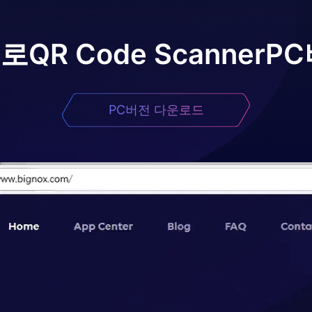
어로
QR Code Scanner
PC
PC버전 다운로드