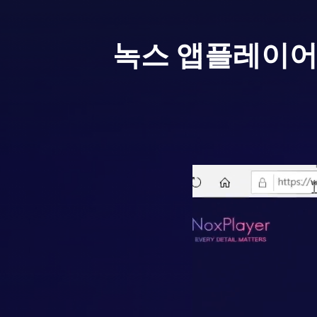
녹스 앱플레이