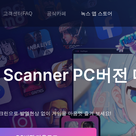
고객센터FAQ
공식카페
녹스 앱 스토어
 Scanner
PC버전
크린으로 발열현상 없이 게임을 마음껏 즐겨 보세요!