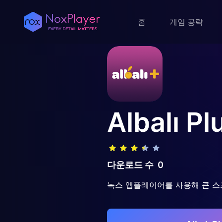
홈
게임 공략
Albalı Pl
다운로드 수
0
녹스 앱플레이어를 사용해 큰 스