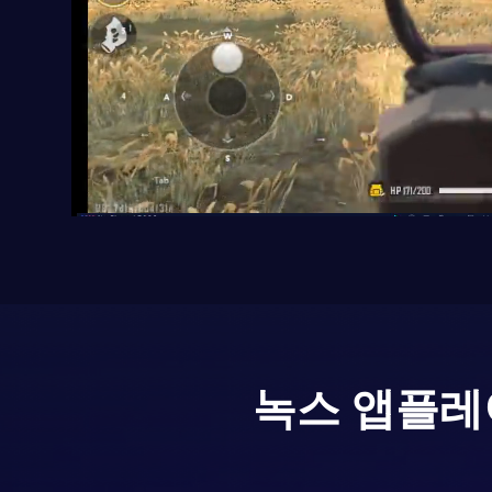
녹스 앱플