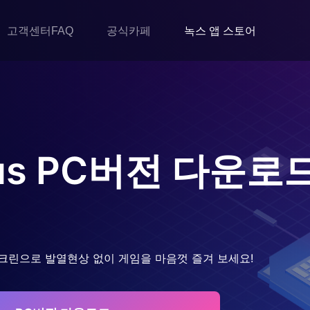
고객센터FAQ
공식카페
녹스 앱 스토어
us
PC버전 다운로
크린으로 발열현상 없이 게임을 마음껏 즐겨 보세요!