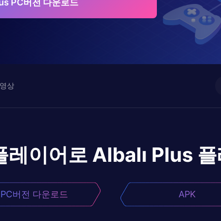
 Plus PC버전 다운로드
영상
플레이어로
Albalı Plus
플
PC버전 다운로드
APK