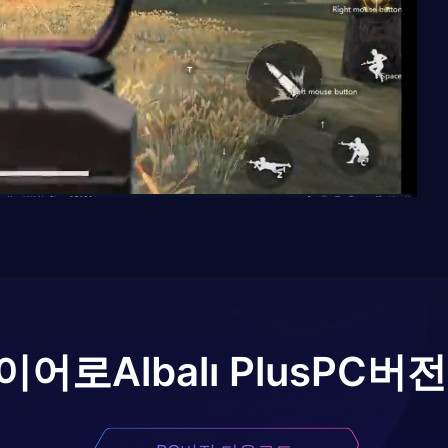
레이어로
Albalı Plus
PC버전