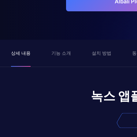
Albalı
상세 내용
기능 소개
설치 방법
동
녹스 앱