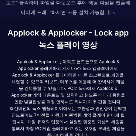
로드" 클릭하여 파일을 다운로드 후에 해당 파일을 앱플레
이어에 드래그하시면 자동 설치 가능합니다.
Applock & Applocker - Lock app
녹스 플레이 영상
Applock & Applocker , 아직도 핸드폰으로 Applock &
Applocker 플레이하고 계시나요? 녹스 앱플레이어로
Applock & Applocker 플레이하면 더 큰 스크린으로 게임을
체험할 수 있으며 키보드, 마우스를 이용해 더 완벽하게 게임
을 컨트롤할 수 있습니다. PC로 녹스에서 Applock &
Applocker 게임 다운로드 및 설치하고 핸드폰 배터리 용량을
인한 발열현상을 걱정 안하셔도 되니까 매우 편할 겁니다.
최신버전의 녹스 앱플레이어에서는 호환성과 안전성이 완벽한
안드로이드 7버전을 지원되며 완벽한 게임 플레이 만나게 될
겁니다. 게임 유저의 입장에서 설정된 맞춤형 가상키 세팅을
통해서 마침 PC 게임 플레이하고 있는 것처럼 모바일 게임을
플레이하게 될 겁니다.