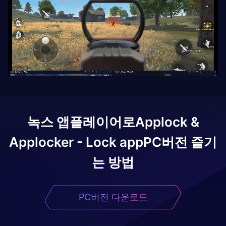
녹스 앱플레이어로
Applock &
Applocker - Lock app
PC버전 즐기
는 방법
PC버전 다운로드