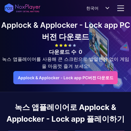
한국어
Applock & Applocker - Lock app
PC
버전 다운로드
다운로드 수
0
녹스 앱플레이어를 사용해 큰 스크린으로 발열현상 없이 게임
을 마음껏 즐겨 보세요!
Applock & Applocker - Lock app PC버전 다운로드
녹스 앱플레이어로
Applock &
Applocker - Lock app
플레이하기