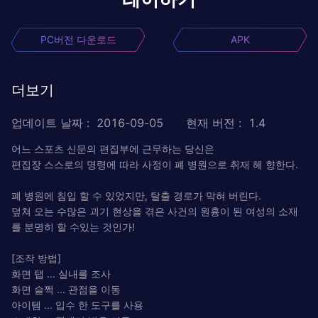
PC버전 다운로드
APK
더보기
업데이트 날짜
:
2016-09-05
현재 버전
:
1.4
어느 스포츠 신문의 편집부에 근무하는 당신은
편집장 스스로의 명령에 따라 사정이 폐 병원으로 취재 헤 향한다.
폐 병원에 침입 할 수 있었지만, 탈출 경로가 막혀 버린다.
덮쳐 오는 수많은 괴기 현상을 겪은 사건의 원흉이 된 여성의 소재
를 분명히 할 수있는 것인가!
[조작 방법]
화면 탭 ... 실내를 조사
화면 슬쩍 ... 관점을 이동
아이템 ... 입수 한 도구를 사용