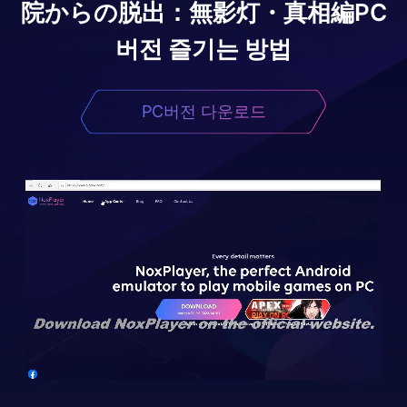
院からの脱出：無影灯・真相編
PC
버전 즐기는 방법
PC버전 다운로드