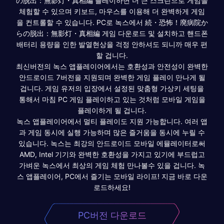
の脱出：無影灯・真相編 플레이하면 더 큰 스크린으로 게임을
체험할 수 있으며 키보드, 마우스를 이용해 더 완벽하게 게임
을 컨트롤할 수 있습니다. PC로 녹스에서 続・恐怖！廃病院か
らの脱出：無影灯・真相編 게임 다운로드 및 설치하고 핸드폰
배터리 용량을 인한 발열현상을 걱정 안하셔도 되니까 매우 편
할 겁니다.
최신버전의 녹스 앱플레이어에서는 호환성과 안전성이 완벽한
안드로이드 7버전을 지원되며 완벽한 게임 플레이 만나게 될
겁니다. 게임 유저의 입장에서 설정된 맞춤형 가상키 세팅을
통해서 마침 PC 게임 플레이하고 있는 것처럼 모바일 게임을
플레이하게 될 겁니다.
녹스 앱플레이어에서 멀티 플레이도 지원 가능합니다. 여러 앱
과 게임 동시에 실행 가능하며 많은 즐거움을 동시에 누릴 수
있습니다. 녹스는 최강의 안드로이드 모바일 에뮬레이터로써
AMD, Intel 기기와 완벽한 호환성을 가지고 있기에 부드럽고
가벼운 녹스에서 최상의 게임 체험 만나볼수 있을 겁니다. 녹
스 앱플레이어, PC에서 즐기는 모바일 라이프! 지금 바로 다운
로드하세요!
PC버전 다운로드