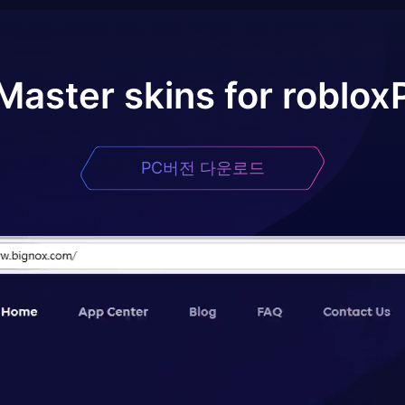
Master skins for roblox
PC버전 다운로드