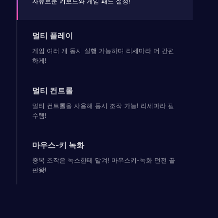
자유로운 키보드와 게임 패드 설정!
멀티 플레이
게임 여러 개 동시 실행 가능하며 리세마라 더 간편
하게!
멀티 컨트롤
멀티 컨트롤을 사용해 동시 조작 가능! 리세마라 필
수템!
마우스-키 녹화
중복 조작은 녹스한테 맡겨! 마우스키-녹화 던전 끝
판왕!