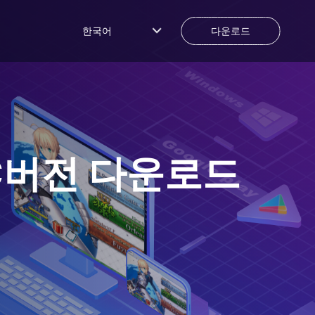
한국어
다운로드
C버전 다운로드