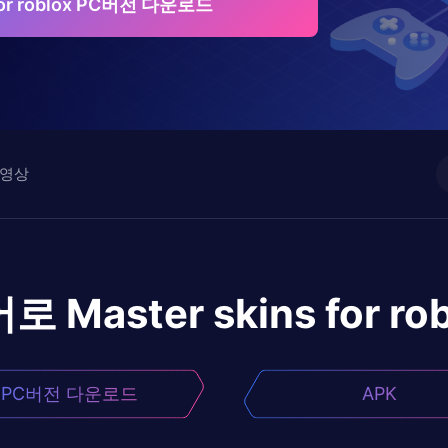
 for roblox PC버전 다운로드
영상
어로
Master skins for ro
PC버전 다운로드
APK