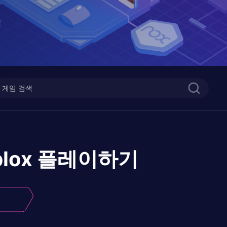
blox
플레이하기