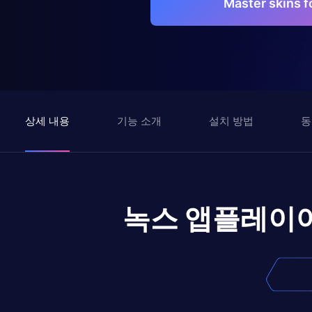
Master skins
상세 내용
기능 소개
설치 방법
동
녹스 앱플레이