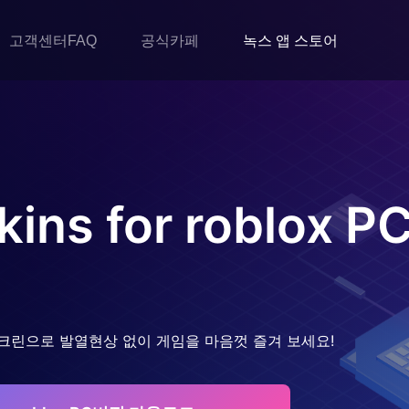
고객센터FAQ
공식카페
녹스 앱 스토어
kins for roblox
P
크린으로 발열현상 없이 게임을 마음껏 즐겨 보세요!