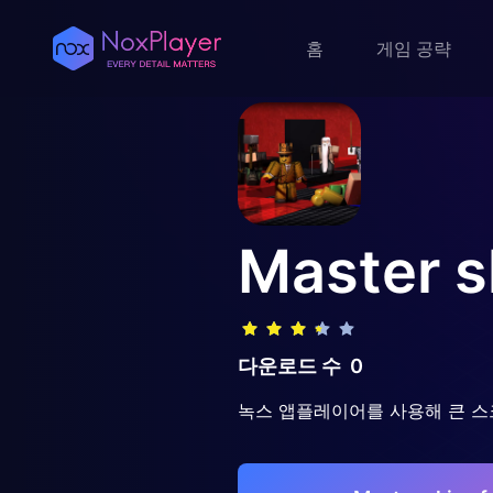
홈
게임 공략
Master s
다운로드 수
0
녹스 앱플레이어를 사용해 큰 스