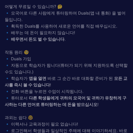
어떻게 무료일 수 있습니까? 🤔
🔹 모국어로 다른 사람에게 튜터링하여 Duals(앱 내 통화) 을 벌어
들입니다.
🔹 획득한 Duals를 사용하여 새로운 언어를 직접 배우십시오.
🔹 배우는 데 돈이 필요하지 않습니다!
🔹
배우면서 돈도 벌 수 있습니다
.
작동 원리 🧐
🔹 Duals 가입
🔹 자동으로 학습자가 됩니다(튜터가 되기 위해 지원하도록 선택할
수도 있습니다.)
🔹 학습자가
앱을 열면
바로 그 순간 바로 대화할 준비가 된
모든 교
사를 즉시 볼 수 있습니다
!
🔹 전화 버튼을 누르면 수업이 시작됩니다.
🔹 튜터로서
다른 학생들에게 귀하의 모국어 및 귀하가 유창하게 구
사하는 다른 언어로 튜터링하는 데 돈을 받으십시오
!
과외는 쉽다 🤓
🔹 이력서나 교육과정이 필요 없습니다!
🔹 로그인해서 학생들과 일상적인 주제에 대해 이야기하세요. 바로