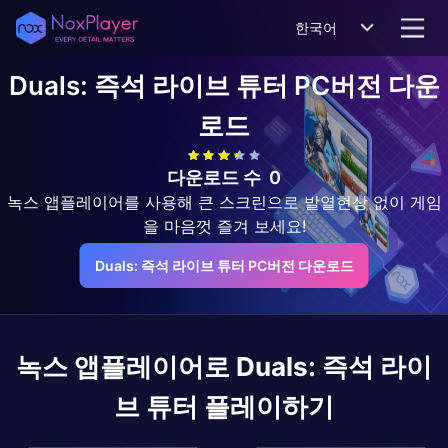
한국어
Duals: 즉석 라이브 튜터
PC버전 다운
로드
다운로드 수
0
녹스 앱플레이어를 사용해 큰 스크린으로 발열현상 없이 게임
을 마음껏 즐겨 보세요!
Duals: 즉석 라이브 튜터 PC버전 다운로드
녹스 앱플레이어로
Duals: 즉석 라이
브 튜터
플레이하기