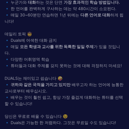
🔹 누군가와
대화
하는 것은 단연
가장 효과적인 학습 방법입니다.
🔹 한 언어를 완벽하게 구사하는 데는 약 480시간이 소요된다.
🔹 매일 30~60분만 연습하면 1년 뒤에는
다른 언어로 대화
하게 됩
니다!
데일리 토픽 🤠
🔹 Duals에 어색한 대화 금지
🔹 매일
모든 학생과 교사를 위한 독특한 일일 주제
가 있을 것입니
다.
🔹 다양한 어휘영역 학습
🔹 튜터들과 대화 주제를 갖지 못하는 것에 대해 걱정하지 마세요!
DUALS는 재미있고 쉽습니다 🤪
🔹
귀하와 같은 국적을 가지고 있지만
배우고자 하는 언어에 능통한
교사로부터 배우십시오.
🔹 배우는 것이 훨씬 쉽고, 항상 가장 즐겁게 대화하는 튜터를 선택
할 수 있습니다!
당신은 무료로 배울 수 있습니다 😉
🔹 Duals은 가능한 한 저렴하다. 그것은 무료일 수도 있습니다!