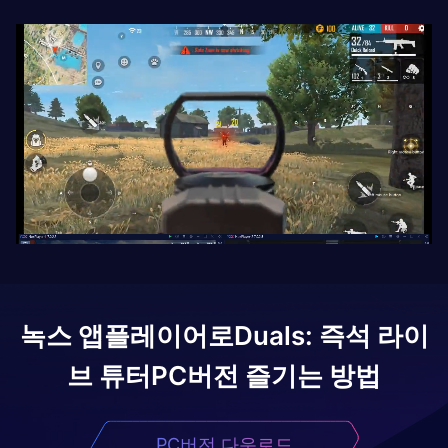
녹스 앱플레이어로
Duals: 즉석 라이
브 튜터
PC버전 즐기는 방법
PC버전 다운로드