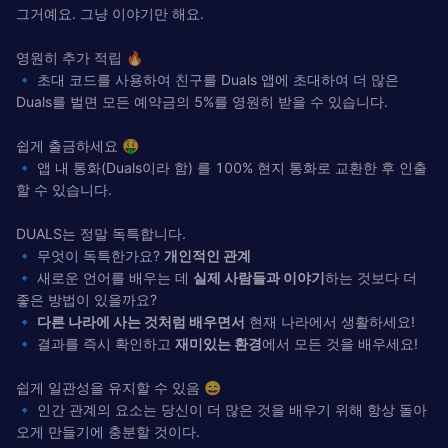
그거예요. 그냥 이야기만 해요.
영원히 추가 적립 🔥
🔹 초대 코드를 사용하여 친구를 Duals 앱에 초대하여 더 많은
Duals를 벌면 모든 예약금의 5%를 영원히 받을 수 있습니다.
쉽게 출금하세요 🤑
🔹 앱 내 통화(Duals이라 함) 를 100% 현지 통화로 교환한 후 인출
할 수 있습니다.
DUALS는 정말 독특합니다.
🔹 무엇이 독특한가요?
개인적인 관계
🔹 새로운 언어를 배우는 데
실제 사람들과 이야기
하는 것보다 더
좋은 방법이 있을까요?
🔹
다른 나라에 사는 것처럼 배우면서
현재 나라에서 생활하세요!
🔹 결과를 즉시 확인하고
재미있는 환경
에서 모든 것을 배우세요!
쉽게 일관성을 유지할 수 있음 😄
🔹 인간 관계의 요소는 당신이 더 많은 것을 배우기 위해 항상 돌아
오게 만들기에 충분할 것이다.