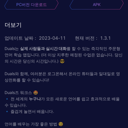
PC버전 다운로드
APK
더보기
업데이트 날짜
:
2023-04-11
현재 버전
:
1.3.1
Duals는
실제 사람들과 실시간 대화
를 할 수 있는 즉각적인 주문형
언어 학습 앱입니다. (더 이상 지루한 예정된 수업은 없습니다. 당신
의 시간은 당신의 시간입니다.) 😎
Duals와 함께, 여러분은 로그온해서 온라인 튜터들과 일대일로 영
상전화를 할 수 있습니다!
Duals즈 워크스 🤩
🔹 전 세계의
누구나
가 모든 새로운 언어를 쉽고 효과적으로 배울
수 있습니다.
🔹 즐겁게 놀면서 배웁니다.
언어를 배우는 가장 좋은 방법 😏