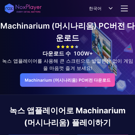
한국어
Machinarium (머시나리움)
PC버전 다
운로드
다운로드 수
100W+
녹스 앱플레이어를 사용해 큰 스크린으로 발열현상 없이 게임
을 마음껏 즐겨 보세요!
Machinarium (머시나리움) PC버전 다운로드
녹스 앱플레이어로
Machinarium
(머시나리움)
플레이하기