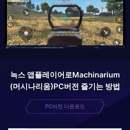
녹스 앱플레이어로
Machinarium
(머시나리움)
PC버전 즐기는 방법
PC버전 다운로드