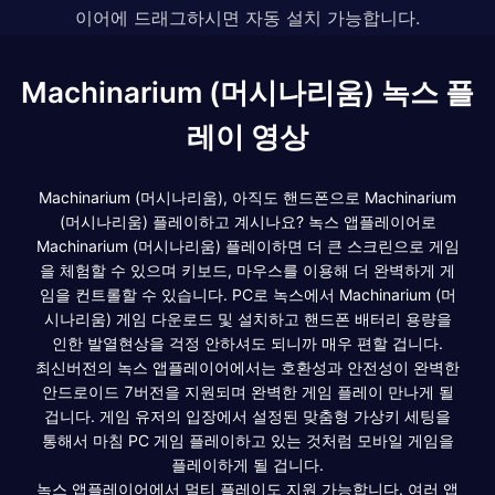
이어에 드래그하시면 자동 설치 가능합니다.
Machinarium (머시나리움) 녹스 플
레이 영상
Machinarium (머시나리움), 아직도 핸드폰으로 Machinarium
(머시나리움) 플레이하고 계시나요? 녹스 앱플레이어로
Machinarium (머시나리움) 플레이하면 더 큰 스크린으로 게임
을 체험할 수 있으며 키보드, 마우스를 이용해 더 완벽하게 게
임을 컨트롤할 수 있습니다. PC로 녹스에서 Machinarium (머
시나리움) 게임 다운로드 및 설치하고 핸드폰 배터리 용량을
인한 발열현상을 걱정 안하셔도 되니까 매우 편할 겁니다.
최신버전의 녹스 앱플레이어에서는 호환성과 안전성이 완벽한
안드로이드 7버전을 지원되며 완벽한 게임 플레이 만나게 될
겁니다. 게임 유저의 입장에서 설정된 맞춤형 가상키 세팅을
통해서 마침 PC 게임 플레이하고 있는 것처럼 모바일 게임을
플레이하게 될 겁니다.
녹스 앱플레이어에서 멀티 플레이도 지원 가능합니다. 여러 앱