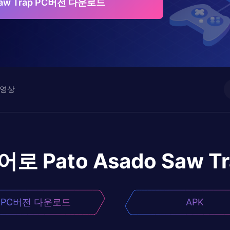
 Saw Trap PC버전 다운로드
영상
이어로
Pato Asado Saw T
PC버전 다운로드
APK