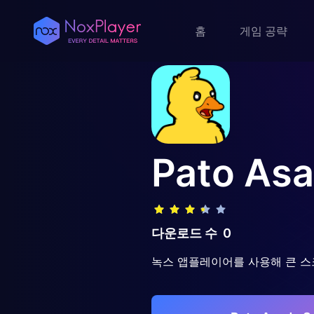
홈
게임 공략
Pato As
다운로드 수
0
녹스 앱플레이어를 사용해 큰 스