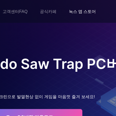
고객센터FAQ
공식카페
녹스 앱 스토어
ado Saw Trap
PC
크린으로 발열현상 없이 게임을 마음껏 즐겨 보세요!