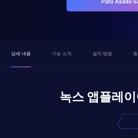
Pato Asado
상세 내용
기능 소개
설치 방법
동
녹스 앱플레