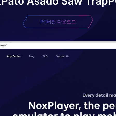
로
Pato Asado Saw Trap
PC버전 다운로드