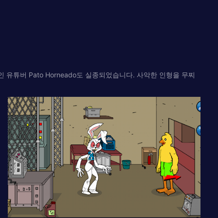
인 유튜버 Pato Horneado도 실종되었습니다. 사악한 인형을 무찌