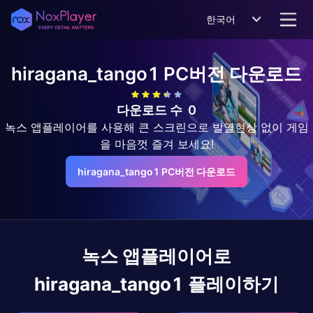
한국어
hiragana_tango1
PC버전 다운로드
다운로드 수
0
녹스 앱플레이어를 사용해 큰 스크린으로 발열현상 없이 게임
을 마음껏 즐겨 보세요!
hiragana_tango1 PC버전 다운로드
녹스 앱플레이어로
hiragana_tango1
플레이하기