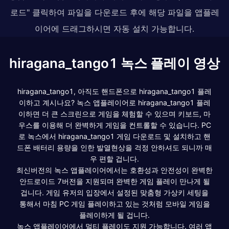
로드" 클릭하여 파일을 다운로드 후에 해당 파일을 앱플레
이어에 드래그하시면 자동 설치 가능합니다.
hiragana_tango1 녹스 플레이 영상
hiragana_tango1, 아직도 핸드폰으로 hiragana_tango1 플레
이하고 계시나요? 녹스 앱플레이어로 hiragana_tango1 플레
이하면 더 큰 스크린으로 게임을 체험할 수 있으며 키보드, 마
우스를 이용해 더 완벽하게 게임을 컨트롤할 수 있습니다. PC
로 녹스에서 hiragana_tango1 게임 다운로드 및 설치하고 핸
드폰 배터리 용량을 인한 발열현상을 걱정 안하셔도 되니까 매
우 편할 겁니다.
최신버전의 녹스 앱플레이어에서는 호환성과 안전성이 완벽한
안드로이드 7버전을 지원되며 완벽한 게임 플레이 만나게 될
겁니다. 게임 유저의 입장에서 설정된 맞춤형 가상키 세팅을
통해서 마침 PC 게임 플레이하고 있는 것처럼 모바일 게임을
플레이하게 될 겁니다.
녹스 앱플레이어에서 멀티 플레이도 지원 가능합니다. 여러 앱