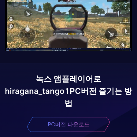
녹스 앱플레이어로
hiragana_tango1
PC버전 즐기는 방
법
PC버전 다운로드