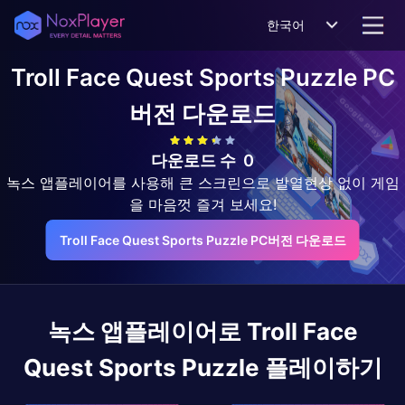
한국어
Troll Face Quest Sports Puzzle
PC
버전 다운로드
다운로드 수
0
녹스 앱플레이어를 사용해 큰 스크린으로 발열현상 없이 게임
을 마음껏 즐겨 보세요!
Troll Face Quest Sports Puzzle PC버전 다운로드
녹스 앱플레이어로
Troll Face
Quest Sports Puzzle
플레이하기