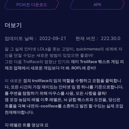
PC버전 다운로드
APK
더보기
업데이트 날짜
:
2022-09-21
현재 버전
:
222.30.0
잘 그 실제 인터넷 LOLs을 웃는 고양이, quickmemes의 세계에 자
신을 던질 수있는 새로운 방법이 있었으면 좋겠어!
그런 다음 Trollface의 엄청난 인기의
재미 Trollface 퀘스트 게임 의
제조 업체에서 새로운 게임보다 더 봐. ROFL에 준비!
이 새로운
점의 trollface의 밈의 역할을 수행하고 모험을 클릭합니
다, 모든 시간의 가장 재미있는 인터넷 밈 중 하나를 기준으로합니다.
를 주변을 탐험하기 위해 마우스를 사용, 모든 사항을 클릭!
잼 포장 농담의 레벨 이후 레벨은, 뇌 ​​긁힘 퀘스트와 도전을, 당신은
트롤을 극복 내면의-coolface를 소환하고 발전 할 수있는 실제 조업
천재해야합니다.
각 레벨은 트롤 영상과 요