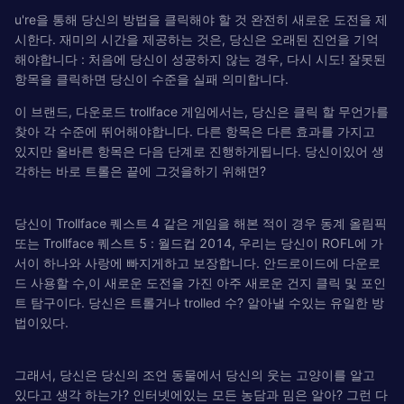
u're을 통해 당신의 방법을 클릭해야 할 것 완전히 새로운 도전을 제
시한다. 재미의 시간을 제공하는 것은, 당신은 오래된 진언을 기억
해야합니다 : 처음에 당신이 성공하지 않는 경우, 다시 시도! 잘못된
항목을 클릭하면 당신이 수준을 실패 의미합니다.
이 브랜드, 다운로드 trollface 게임에서는, 당신은 클릭 할 무언가를
찾아 각 수준에 뛰어해야합니다. 다른 항목은 다른 효과를 가지고
있지만 올바른 항목은 다음 단계로 진행하게됩니다. 당신이있어 생
각하는 바로 트롤은 끝에 그것을하기 위해면?
당신이 Trollface 퀘스트 4 같은 게임을 해본 적이 경우 동계 올림픽
또는 Trollface 퀘스트 5 : 월드컵 2014, 우리는 당신이 ROFL에 가
서이 하나와 사랑에 빠지게하고 보장합니다. 안드로이드에 다운로
드 사용할 수,이 새로운 도전을 가진 아주 새로운 건지 클릭 및 포인
트 탐구이다. 당신은 트롤거나 trolled 수? 알아낼 수있는 유일한 방
법이있다.
그래서, 당신은 당신의 조언 동물에서 당신의 웃는 고양이를 알고
있다고 생각 하는가? 인터넷에있는 모든 농담과 밈은 알아? 그런 다