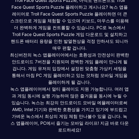
Troll Face Quest Sports Puzzle, 아직도 핸드폰으로 Troll
Face Quest Sports Puzzle 플레이하고 계시나요? 녹스 앱플
레이어로 Troll Face Quest Sports Puzzle 플레이하면 더 큰
스크린으로 게임을 체험할 수 있으며 키보드, 마우스를 이용해
더 완벽하게 게임을 컨트롤할 수 있습니다. PC로 녹스에서
Troll Face Quest Sports Puzzle 게임 다운로드 및 설치하고
핸드폰 배터리 용량을 인한 발열현상을 걱정 안하셔도 되니까
매우 편할 겁니다.
최신버전의 녹스 앱플레이어에서는 호환성과 안전성이 완벽한
안드로이드 7버전을 지원되며 완벽한 게임 플레이 만나게 될
겁니다. 게임 유저의 입장에서 설정된 맞춤형 가상키 세팅을
통해서 마침 PC 게임 플레이하고 있는 것처럼 모바일 게임을
플레이하게 될 겁니다.
녹스 앱플레이어에서 멀티 플레이도 지원 가능합니다. 여러 앱
과 게임 동시에 실행 가능하며 많은 즐거움을 동시에 누릴 수
있습니다. 녹스는 최강의 안드로이드 모바일 에뮬레이터로써
AMD, Intel 기기와 완벽한 호환성을 가지고 있기에 부드럽고
가벼운 녹스에서 최상의 게임 체험 만나볼수 있을 겁니다. 녹
스 앱플레이어, PC에서 즐기는 모바일 라이프! 지금 바로 다운
로드하세요!