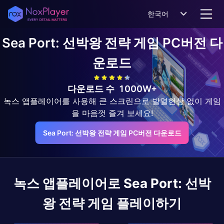
한국어
Sea Port: 선박왕 전략 게임
PC버전 다
운로드
다운로드 수
1000W+
녹스 앱플레이어를 사용해 큰 스크린으로 발열현상 없이 게임
을 마음껏 즐겨 보세요!
Sea Port: 선박왕 전략 게임 PC버전 다운로드
녹스 앱플레이어로
Sea Port: 선박
왕 전략 게임
플레이하기