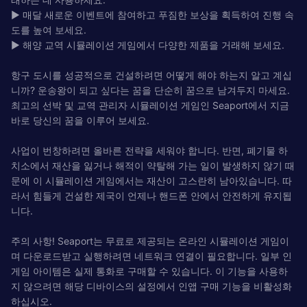
▶ 매달 새로운 이벤트에 참여하고 푸짐한 보상을 획득하여 진행 속
도를 높여 보세요.
▶ 해양 교역 시뮬레이션 게임에서 다양한 제품을 거래해 보세요.
항구 도시를 성공적으로 건설하려면 어떻게 해야 하는지 알고 계십
니까? 운송왕이 되고 싶다는 꿈을 단순히 꿈으로 남겨두지 마세요.
최고의 선박 및 교역 관리자 시뮬레이션 게임인 Seaport에서 지금
바로 당신의 꿈을 이루어 보세요.
사업이 번창하려면 올바른 전략을 세워야 합니다. 반면, 폐기물 하
치소에서 재산을 잃거나 해적이 약탈해 가는 일이 발생하지 않기 때
문에 이 시뮬레이션 게임에서는 재산이 고스란히 남아있습니다. 따
라서 힘들게 건설한 제국이 언제나 핸드폰 안에서 안전하게 유지됩
니다.
주의 사항! Seaport는 무료로 제공되는 온라인 시뮬레이션 게임이
며 다운로드받고 실행하려면 네트워크 연결이 필요합니다. 일부 인
게임 아이템은 실제 통화로 구매할 수 있습니다. 이 기능을 사용하
지 않으려면 해당 디바이스의 설정에서 인앱 구매 기능을 비활성화
하십시오.