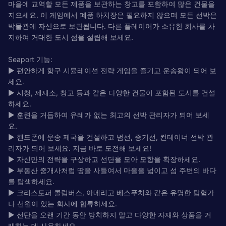
마을에 교역할 모든 제품을 보관하는 창고를 포함하여 많은 건물을
지으세요. 이 게임에서 폐품 하치장은 필요하지 않으며 모든 선박은
박물관에 자산으로 보관됩니다. 다른 플레이어가 소유한 회사를 차
지하여 거대한 도시 섬을 설립해 보세요.
Seaport 기능:
▶ 편안하게 항구 시뮬레이션 전략 게임을 즐기고 운송왕이 되어 보
세요.
▶ 시청, 제재소, 창고 등과 같은 다양한 건물이 포함된 도시를 건설
하세요.
▶ 훈련을 거듭하여 유례가 없는 최고의 선박 관리자가 되어 보세
요.
▶ 핸드폰에 운송 제국을 건설하고 범선, 증기선, 컨테이너 선박 관
리자가 되어 보세요. 지금 바로 도전해 보세요!
▶ 자신만의 전략을 구상하고 선단을 모아 모항을 확장하세요.
▶ 부동산 중개사처럼 땅을 사들여서 마을을 넓이고 섬 주변의 바다
를 탐색하세요.
▶ 크리스토퍼 콜럼버스, 아메리고 베스푸치와 같은 유명한 탐험가
나 선원이 있는 회사에 합류하세요.
▶ 선단을 오랜 기간 동안 방치하지 말고 다양한 자재와 상품을 거
래하는 데 사용하세요.