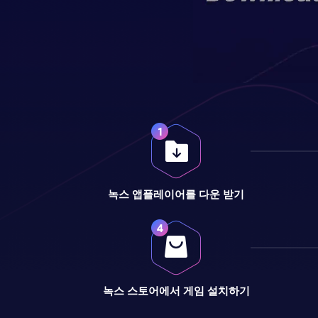
녹스 앱플레이어를 다운 받기
녹스 스토어에서 게임 설치하기