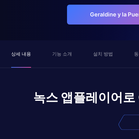
Geraldine y la 
상세 내용
기능 소개
설치 방법
동
녹스 앱플레이어로