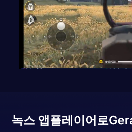
녹스 앱플레이어로
Ger