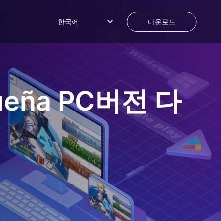
한국어
다운로드
ueña
PC버전 다