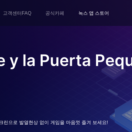
고객센터FAQ
공식카페
녹스 앱 스토어
e y la Puerta Peq
크린으로 발열현상 없이 게임을 마음껏 즐겨 보세요!