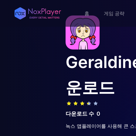
홈
게임 공략
Geraldin
운로드
다운로드 수
0
녹스 앱플레이어를 사용해 큰 스