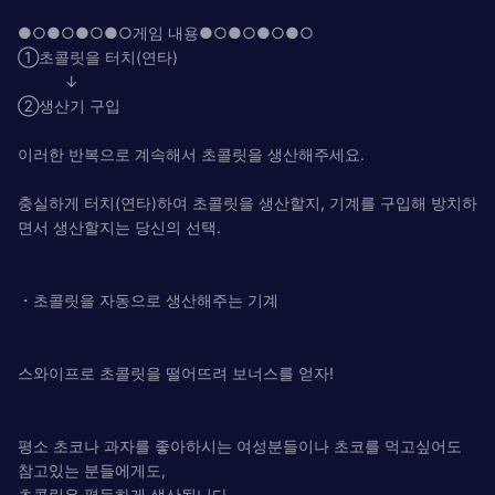
●○●○●○●○게임 내용●○●○●○●○
①초콜릿을 터치(연타)
↓
②생산기 구입
이러한 반복으로 계속해서 초콜릿을 생산해주세요.
충실하게 터치(연타)하여 초콜릿을 생산할지, 기계를 구입해 방치하
면서 생산할지는 당신의 선택.
・초콜릿을 자동으로 생산해주는 기계
스와이프로 초콜릿을 떨어뜨려 보너스를 얻자!
평소 초코나 과자를 좋아하시는 여성분들이나 초코를 먹고싶어도
참고있는 분들에게도,
초콜릿은 평등하게 생산됩니다.