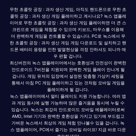
무한 초콜릿 공장 : 과자 생산 게임, 아직도 핸드폰으로 무한 초
콜릿 공장 : 과자 생산 게임 플레이하고 계시나요? 녹스 앱플레
이어로 무한 초콜릿 공장 : 과자 생산 게임 플레이하면 더 큰 스
크린으로 게임을 체험할 수 있으며 키보드, 마우스를 이용해
더 완벽하게 게임을 컨트롤할 수 있습니다. PC로 녹스에서 무
한 초콜릿 공장 : 과자 생산 게임 게임 다운로드 및 설치하고 핸
드폰 배터리 용량을 인한 발열현상을 걱정 안하셔도 되니까 매
우 편할 겁니다.
최신버전의 녹스 앱플레이어에서는 호환성과 안전성이 완벽한
안드로이드 7버전을 지원되며 완벽한 게임 플레이 만나게 될
겁니다. 게임 유저의 입장에서 설정된 맞춤형 가상키 세팅을
통해서 마침 PC 게임 플레이하고 있는 것처럼 모바일 게임을
플레이하게 될 겁니다.
녹스 앱플레이어에서 멀티 플레이도 지원 가능합니다. 여러 앱
과 게임 동시에 실행 가능하며 많은 즐거움을 동시에 누릴 수
있습니다. 녹스는 최강의 안드로이드 모바일 에뮬레이터로써
AMD, Intel 기기와 완벽한 호환성을 가지고 있기에 부드럽고
가벼운 녹스에서 최상의 게임 체험 만나볼수 있을 겁니다. 녹
스 앱플레이어, PC에서 즐기는 모바일 라이프! 지금 바로 다운