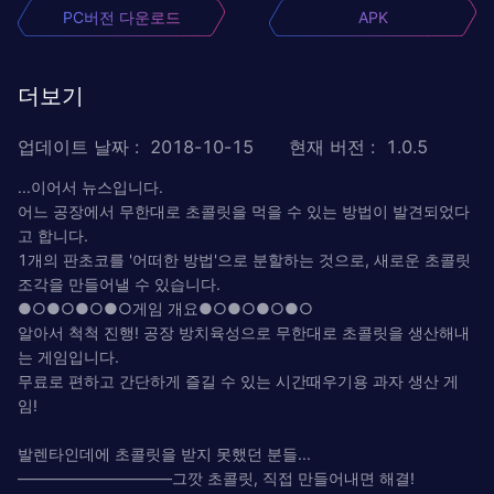
PC버전 다운로드
APK
더보기
업데이트 날짜
:
2018-10-15
현재 버전
:
1.0.5
...이어서 뉴스입니다.
어느 공장에서 무한대로 초콜릿을 먹을 수 있는 방법이 발견되었다
고 합니다.
1개의 판초코를 '어떠한 방법'으로 분할하는 것으로, 새로운 초콜릿
조각을 만들어낼 수 있습니다.
●○●○●○●○게임 개요●○●○●○●○
알아서 척척 진행! 공장 방치육성으로 무한대로 초콜릿을 생산해내
는 게임입니다.
무료로 편하고 간단하게 즐길 수 있는 시간때우기용 과자 생산 게
임!
발렌타인데에 초콜릿을 받지 못했던 분들...
――――――――――그깟 초콜릿, 직접 만들어내면 해결!