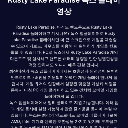
영상
Rusty Lake Paradise, 아직도 핸드폰으로 Rusty Lake
Paradise 플레이하고 계시나요? 녹스 앱플레이어로 Rusty
Lake Paradise 플레이하면 더 큰 스크린으로 게임을 체험할
수 있으며 키보드, 마우스를 이용해 더 완벽하게 게임을 컨트
롤할 수 있습니다. PC로 녹스에서 Rusty Lake Paradise 게임
다운로드 및 설치하고 핸드폰 배터리 용량을 인한 발열현상을
걱정 안하셔도 되니까 매우 편할 겁니다.
최신버전의 녹스 앱플레이어에서는 호환성과 안전성이 완벽한
안드로이드 7버전을 지원되며 완벽한 게임 플레이 만나게 될
겁니다. 게임 유저의 입장에서 설정된 맞춤형 가상키 세팅을
통해서 마침 PC 게임 플레이하고 있는 것처럼 모바일 게임을
플레이하게 될 겁니다.
녹스 앱플레이어에서 멀티 플레이도 지원 가능합니다. 여러 앱
과 게임 동시에 실행 가능하며 많은 즐거움을 동시에 누릴 수
있습니다. 녹스는 최강의 안드로이드 모바일 에뮬레이터로써
AMD, Intel 기기와 완벽한 호환성을 가지고 있기에 부드럽고
가벼운 녹스에서 최상의 게임 체험 만나볼수 있을 겁니다. 녹