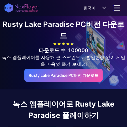
한국어
Rusty Lake Paradise
PC버전 다운로
드
다운로드 수
100000
녹스 앱플레이어를 사용해 큰 스크린으로 발열현상 없이 게임
을 마음껏 즐겨 보세요!
Rusty Lake Paradise PC버전 다운로드
녹스 앱플레이어로
Rusty Lake
Paradise
플레이하기