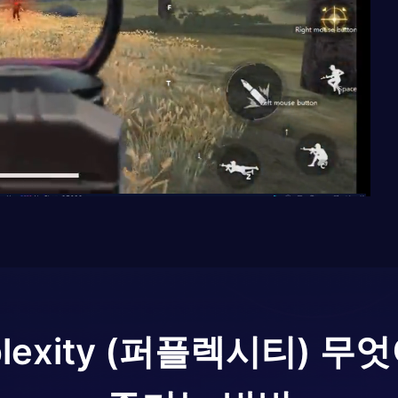
plexity (퍼플렉시티) 