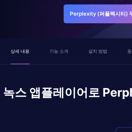
Perplexity (퍼플렉시
상세 내용
기능 소개
설치 방법
동
녹스 앱플레이어로
Per