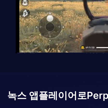
녹스 앱플레이어로
Per