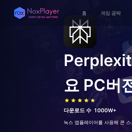
홈
게임 공략
Perple
요
PC버
다운로드 수
1000W+
녹스 앱플레이어를 사용해 큰 스