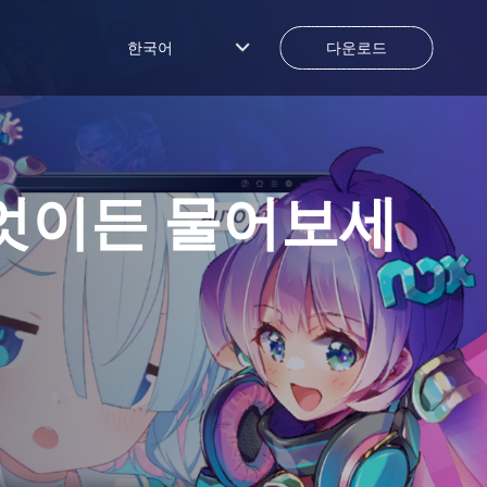
한국어
다운로드
 무엇이든 물어보세