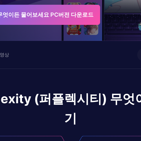
티) 무엇이든 물어보세요 PC버전 다운로드
영상
plexity (퍼플렉시티) 
기