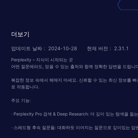
더보기
업데이트 날짜
:
2024-10-28
현재 버전
:
2.31.1
Perplexity – 지식이 시작되는 곳
어떤 질문에라도, 믿을 수 있는 출처와 함께 정확한 답변을 드립니다
복잡한 정보 속에서 헤매지 마세요. 신뢰할 수 있는 최신 정보를 빠르고 
로 작동합니다.
주요 기능:
· Perplexity Pro 검색 & Deep Research: 더 깊이 있는 탐색을 돕
· 스레드형 후속 질문들: 대화하듯 이어지는 질문으로 깊이있는 답