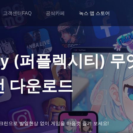
고객센터FAQ
공식카페
녹스 앱 스토어
xity (퍼플렉시티)
전 다운로드
크린으로 발열현상 없이 게임을 마음껏 즐겨 보세요!