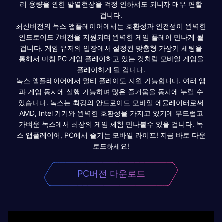
리 용량을 인한 발열현상을 걱정 안하셔도 되니까 매우 편할
겁니다.
최신버전의 녹스 앱플레이어에서는 호환성과 안전성이 완벽한
안드로이드 7버전을 지원되며 완벽한 게임 플레이 만나게 될
겁니다. 게임 유저의 입장에서 설정된 맞춤형 가상키 세팅을
통해서 마침 PC 게임 플레이하고 있는 것처럼 모바일 게임을
플레이하게 될 겁니다.
녹스 앱플레이어에서 멀티 플레이도 지원 가능합니다. 여러 앱
과 게임 동시에 실행 가능하며 많은 즐거움을 동시에 누릴 수
있습니다. 녹스는 최강의 안드로이드 모바일 에뮬레이터로써
AMD, Intel 기기와 완벽한 호환성을 가지고 있기에 부드럽고
가벼운 녹스에서 최상의 게임 체험 만나볼수 있을 겁니다. 녹
스 앱플레이어, PC에서 즐기는 모바일 라이프! 지금 바로 다운
로드하세요!
PC버전 다운로드