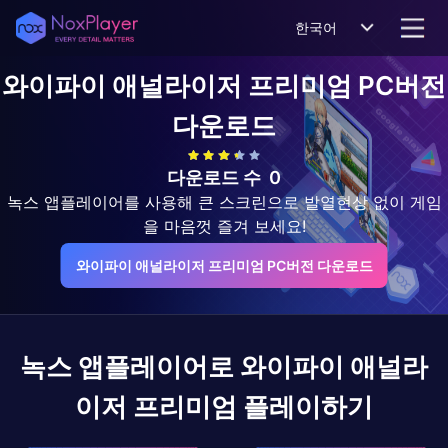
한국어
와이파이 애널라이저 프리미엄
PC버전
다운로드
다운로드 수
0
녹스 앱플레이어를 사용해 큰 스크린으로 발열현상 없이 게임
을 마음껏 즐겨 보세요!
와이파이 애널라이저 프리미엄 PC버전 다운로드
녹스 앱플레이어로
와이파이 애널라
이저 프리미엄
플레이하기